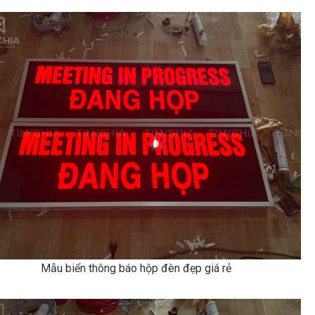
Mẫu biển thông báo hộp đèn đẹp giá rẻ