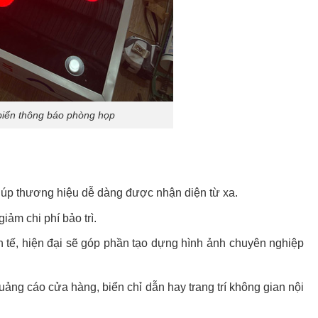
biển thông báo phòng họp
giúp thương hiệu dễ dàng được nhận diện từ xa.
iảm chi phí bảo trì.
nh tế, hiện đại sẽ góp phần tạo dựng hình ảnh chuyên nghiệp
quảng cáo cửa hàng, biển chỉ dẫn hay trang trí không gian nội