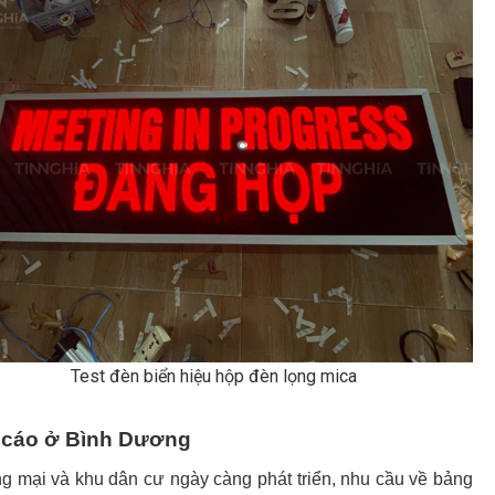
Test đèn biển hiệu hộp đèn lọng mica
g cáo ở Bình Dương
ng mại và khu dân cư ngày càng phát triển, nhu cầu về bảng