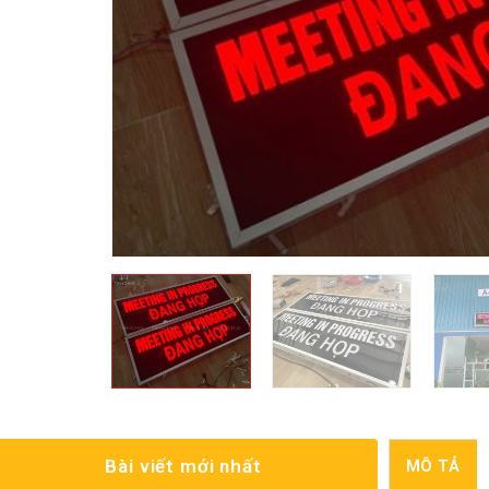
Bài viết mới nhất
MÔ TẢ