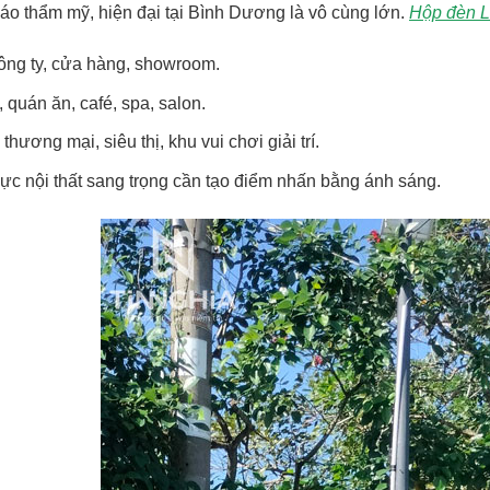
áo thẩm mỹ, hiện đại tại Bình Dương là vô cùng lớn.
Hộp đèn L
công ty, cửa hàng, showroom.
 quán ăn, café, spa, salon.
thương mại, siêu thị, khu vui chơi giải trí.
ực nội thất sang trọng cần tạo điểm nhấn bằng ánh sáng.