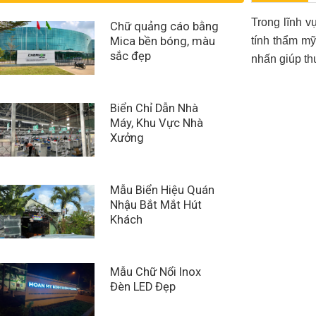
Trong lĩnh 
Chữ quảng cáo bằng
Mica bền bóng, màu
tính thẩm mỹ
sắc đẹp
nhấn giúp th
Biển Chỉ Dẫn Nhà
Máy, Khu Vực Nhà
Xưởng
Mẫu Biển Hiệu Quán
Nhậu Bắt Mắt Hút
Khách
Mẫu Chữ Nổi Inox
Đèn LED Đẹp