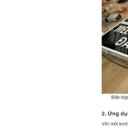
Biển hộ
2. Ứng dụ
Với môi trườ