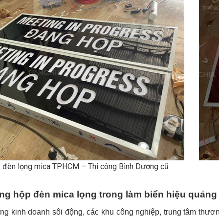
p đèn lọng mica TPHCM – Thi công Bình Dương cũ
ng hộp đèn mica lọng trong làm biển hiệu quản
ng kinh doanh sôi động, các khu công nghiệp, trung tâm thươ