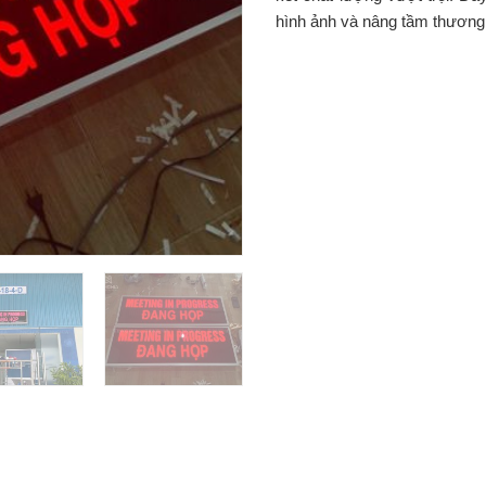
hình ảnh và nâng tầm thương 