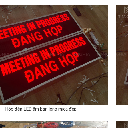
Hộp đèn LED âm bản lọng mica đẹp