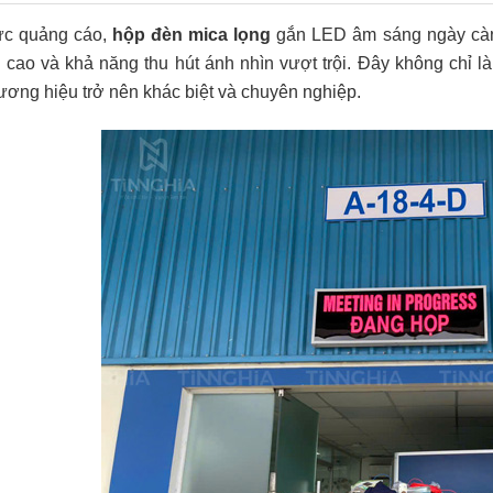
vực quảng cáo,
hộp đèn mica lọng
gắn LED âm sáng ngày càn
 cao và khả năng thu hút ánh nhìn vượt trội. Đây không chỉ là
ương hiệu trở nên khác biệt và chuyên nghiệp.