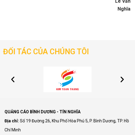
Lê Văn
Nghĩa
ĐỐI TÁC CỦA CHÚNG TÔI
QUẢNG CÁO BÌNH DƯƠNG - TÍN NGHĨA
Địa chỉ:
Số 19 Đường 26, Khu Phố Hòa Phú 5, P. Bình Dương, TP. Hồ
Chí Minh