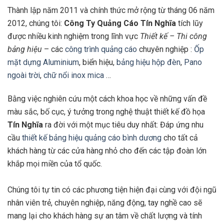
Thành lập năm 2011 và chính thức mở rộng từ tháng 06 năm
2012, chúng tôi:
Công Ty Quảng Cáo Tín Nghĩa
tích lũy
được nhiều kinh nghiệm trong lĩnh vực
Thiết kế – Thi công
bảng hiệu
– các
công trình quảng cáo
chuyên nghiệp :
Ốp
mặt dựng Aluminium
, biển hiệu,
bảng hiệu hộp đèn
,
Pano
ngoài trời
,
chữ nổi inox mica
…
Bằng việc nghiên cứu một cách khoa học về những vấn đề
màu sắc, bố cục, ý tưởng trong nghệ thuật thiết kế đồ họa
Tín Nghĩa
ra đời với một mục tiêu duy nhất: Đáp ứng nhu
cầu
thiết kế bảng hiệu quảng cáo bình dương
cho tất cả
khách hàng từ các cửa hàng nhỏ cho đến các tập đoàn lớn
khắp mọi miền của tổ quốc.
Chúng tôi tự tin có các phương tiện hiện đại cùng với đội ngũ
nhân viên trẻ, chuyên nghiệp, năng động, tay nghề cao sẽ
mang lại cho khách hàng sự an tâm về chất lượng và tính