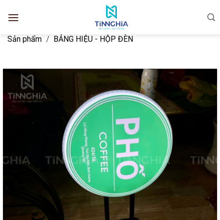
Sản phẩm
/
BẢNG HIỆU - HỘP ĐÈN