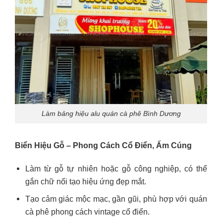
Làm bảng hiệu alu quán cà phê Bình Dương
Biển Hiệu Gỗ – Phong Cách Cổ Điển, Ấm Cúng
Làm từ gỗ tự nhiên hoặc gỗ công nghiệp, có thể
gắn chữ nổi tạo hiệu ứng đẹp mắt.
Tạo cảm giác mộc mạc, gần gũi, phù hợp với quán
cà phê phong cách vintage cổ điển.