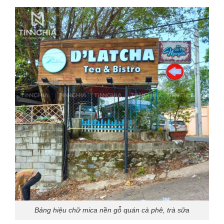
Bảng hiệu chữ mica nền gỗ quán cà phê, trà sữa