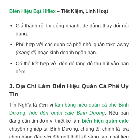
Biển Hiệu Bạt Hiflex
– Tiết Kiệm, Linh Hoạt
Giá thành rẻ, thi công nhanh, dễ dàng thay đổi nội
dung.
Phù hợp với các quán cà phê nhỏ, quán take-away
(mang đi)
hoặc kinh doanh ngắn hạn.
Có thể kết hợp với đèn để tăng độ thu hút vào ban
đêm.
3. Địa Chỉ Làm Biển Hiệu Quán Cà Phê Uy
Tín
Tín Nghĩa là đơn vị
làm bảng hiệu quán cà phê Bình
Dương
,
hộp đèn quán cafe Bình Dương
. Nếu bạn
đang cần tìm đơn vị thiết kế làm
biển hiệu quán cafe
chuyên nghiệp tại Bình Dương, chúng tôi chính là lựa
chọn hàng đầu với đội ngũ thiết kế sáng tạo, chất liệu