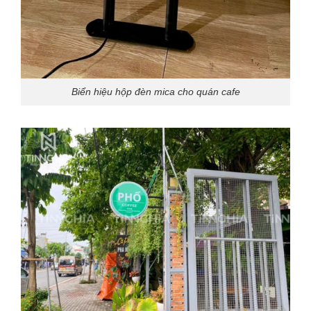
Biển hiệu hộp đèn mica cho quán cafe