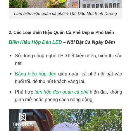
Làm biển hiệu quán cà phê ở Thủ Dầu Một Bình Dương
2. Các Loại Biển Hiệu Quán Cà Phê Đẹp & Phổ Biến
Biển Hiệu Hộp Đèn LED
– Nổi Bật Cả Ngày Đêm
Sử dụng công nghệ LED tiết kiệm điện, hiển thị sắc
nét.
Bảng hiệu hộp đèn
giúp quán cà phê nổi bật vào
buổi tối, dễ thu hút khách vãng lai.
Phù hợp
làm hộp đèn quán cà phê
hiện đại, không
gian mở hoặc phong cách năng động.