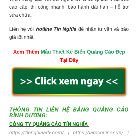
cao cấp, thi công nhanh, bảo hành dài hạn – hỗ trợ
sửa chữa.
Liên hệ với
hotline Tín Nghĩa
để nhận tư vấn và báo
giá tốt nhất.
Xem Thêm
Mẫu Thiết Kế Biển Quảng Cáo Đẹp
Tại Đây
THÔNG TIN LIÊN HỆ
BẢNG QUẢNG CÁO
BÌNH DƯƠNG:
CÔNG TY QUẢNG CÁO TÍN NGHĨA
https://tinnghiaadv.com/ | https://lamchuinox.vn/ |