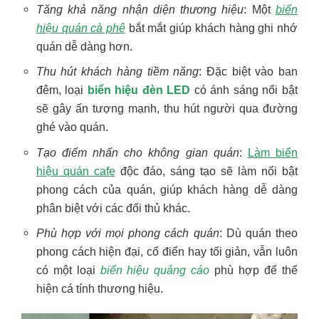
Tăng khả năng nhận diện thương hiệu
: Một
biển
hiệu quán cà phê
bắt mắt giúp khách hàng ghi nhớ
quán dễ dàng hơn.
Thu hút khách hàng tiềm năng
: Đặc biệt vào ban
đêm, loại
biển hiệu đèn LED
có ánh sáng nổi bật
sẽ gây ấn tượng mạnh, thu hút người qua đường
ghé vào quán.
Tạo điểm nhấn cho không gian quán
:
Làm biển
hiệu quán cafe
độc đáo, sáng tạo sẽ làm nổi bật
phong cách của quán, giúp khách hàng dễ dàng
phân biệt với các đối thủ khác.
Phù hợp với mọi phong cách quán
: Dù quán theo
phong cách hiện đại, cổ điển hay tối giản, vẫn luôn
có một loại
biển hiệu quảng cáo
phù hợp để thể
hiện cá tính thương hiệu.