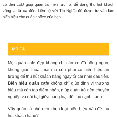
có đèn LED giúp quán trở nên rực rỡ, dễ dàng thu hút khách
vãng lai từ xa đến. Liên hệ với Tín Nghĩa để được tư vấn làm
biển hiệu cho quán coffee của bạn.
MÔ TẢ
Một quán cafe đẹp không chỉ cần có đồ uống ngon,
không gian thoải mái mà còn phải có biển hiệu ấn
tượng để thu hút khách hàng ngay từ cái nhìn đầu tiên.
Biển hiệu quán cafe
không chỉ giúp định vị thương
hiệu mà còn tạo điểm nhấn, giúp quán trở nên chuyên
nghiệp và nổi bật giữa hàng loạt đối thủ cạnh tranh.
Vậy quán cà phê nên chọn loại biển hiệu nào để thu
hút khách hàng?