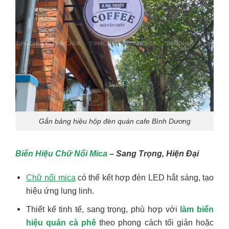
Gắn bảng hiệu hộp đèn quán cafe Bình Dương
Biển Hiệu Chữ Nổi Mica
– Sang Trọng, Hiện Đại
Chữ nổi mica
có thể kết hợp đèn LED hắt sáng, tạo
hiệu ứng lung linh.
Thiết kế tinh tế, sang trọng, phù hợp với
làm biển
hiệu quán cà phê
theo phong cách tối giản hoặc