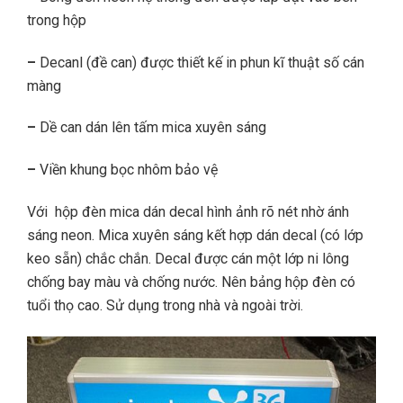
trong hộp
–
Decanl (đề can) được thiết kế in phun kĩ thuật số cán
màng
–
Dề can dán lên tấm mica xuyên sáng
–
Viền khung bọc nhôm bảo vệ
Với hộp đèn mica dán decal hình ảnh rõ nét nhờ ánh
sáng neon. Mica xuyên sáng kết hợp dán decal (có lớp
keo sẵn) chắc chắn. Decal được cán một lớp ni lông
chống bay màu và chống nước. Nên bảng hộp đèn có
tuổi thọ cao. Sử dụng trong nhà và ngoài trời.