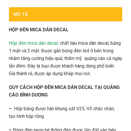
MÔ TẢ
HỘP ĐÈN MICA DÁN DECAL
Hộp đèn mica dán decal
: chất liệu mica dán decal, bảng
1 mặt và 2 mặt. Được gắn bóng đèn led ở bên trong
nhằm tăng cường hiệu quả, thẩm mỹ quảng cáo cả ngày
lẫn đêm. Đây là loại được khách hàng dùng phổ biến.
Gía thành rẻ, được áp dụng khắp mọi nơi.
QUY CÁCH
HỘP ĐÈN MICA DÁN DECAL TẠI QUẢNG
CÁO BÌNH DƯƠNG
–
Hộp bảng được hàn khung sắt V25, V3 chắc chắn,
tạo hình hộp rỗng
–
Bóng đèn neon hệ thống đèn được lắp đặt vào bên