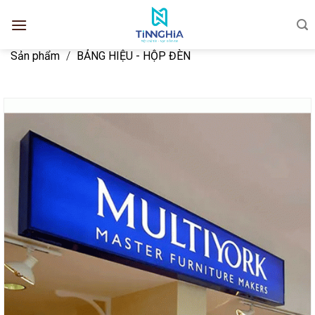
Sản phẩm
/
BẢNG HIỆU - HỘP ĐÈN