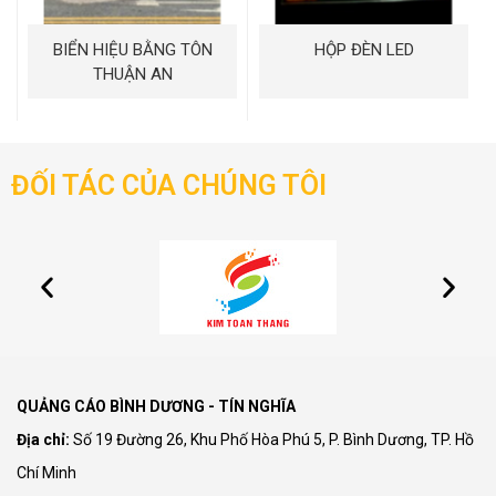
BIỂN HIỆU BẰNG TÔN
HỘP ĐÈN LED
THUẬN AN
ĐỐI TÁC CỦA CHÚNG TÔI
QUẢNG CÁO BÌNH DƯƠNG - TÍN NGHĨA
Địa chỉ:
Số 19 Đường 26, Khu Phố Hòa Phú 5, P. Bình Dương, TP. Hồ
Chí Minh