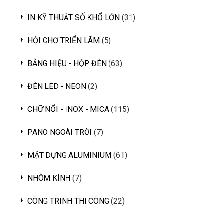
IN KỸ THUẬT SỐ KHỔ LỚN
31
HỘI CHỢ TRIỂN LÃM
5
BẢNG HIỆU - HỘP ĐÈN
63
ĐÈN LED - NEON
2
CHỮ NỔI - INOX - MICA
115
PANO NGOÀI TRỜI
7
MẶT DỰNG ALUMINIUM
61
NHÔM KÍNH
7
CÔNG TRÌNH THI CÔNG
22