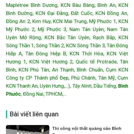
Mapletree Bình Dương, KCN Bàu Bàng, Bình An, KCN
Bình Đường, KCN Đại Đăng, Đất Cuốc, KCN Đồng An,
Đồng An 2, Kim Huy, KCN Mai Trung, Mỹ Phước 1, KCN
Mỹ Phước 2, Mỹ Phước 3, Nam Tân Uyên, Nam Tân
Uyên Mở Rộng, KCN Bắc Tân Uyên, Rạch Bắp, KCN
Sóng Thần 1, Sóng Thần 2, KCN Sóng Thần 3, Tân Đông
Hiệp A, Tân Đông Hiệp B, KCN Thới Hòa, KCN Việt
Hương 1, KCN Việt Hương 2, Quốc tế Protrade, Tân
Bình, KCN Phú Tân, An Thạnh, Bình Chuẩn, Cụm KCN
Công ty CP Thành phố Đẹp, Phú Chánh, Tân Mỹ, Cụm
KCN Thanh An, Uyên Hưng,…),
Tây Ninh
, Dầu Tiếng,
Bình
Phước
, Đồng Nai, TPHCM,…
Bài viết liên quan
Thi công nội thất quảng cáo Bình