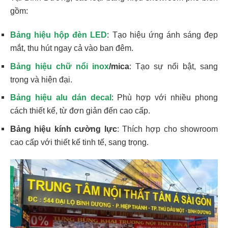
gồm:
Bảng hiệu hộp đèn LED
: Tạo hiệu ứng ánh sáng đẹp
mắt, thu hút ngay cả vào ban đêm.
Bảng hiệu chữ nổi inox
/mica
: Tạo sự nổi bật, sang
trọng và hiện đại.
Bảng hiệu alu dán decal
: Phù hợp với nhiều phong
cách thiết kế, từ đơn giản đến cao cấp.
Bảng hiệu kính cường lực
: Thích hợp cho showroom
cao cấp với thiết kế tinh tế, sang trọng.