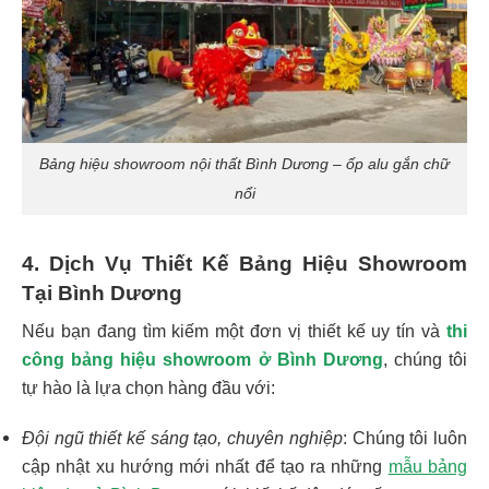
Bảng hiệu showroom nội thất Bình Dương – ốp alu gắn chữ
nổi
4. Dịch Vụ Thiết Kế Bảng Hiệu Showroom
Tại Bình Dương
Nếu bạn đang tìm kiếm một đơn vị thiết kế uy tín và
thi
công bảng hiệu showroom ở Bình Dương
, chúng tôi
tự hào là lựa chọn hàng đầu với:
Đội ngũ thiết kế sáng tạo, chuyên nghiệp
: Chúng tôi luôn
cập nhật xu hướng mới nhất để tạo ra những
mẫu bảng