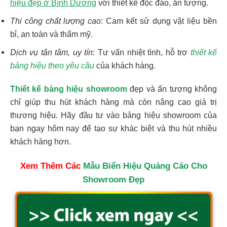
hiệu đẹp ở Bình Dương
với thiết kế độc đáo, ấn tượng.
Thi công chất lượng cao
: Cam kết sử dụng vật liệu bền
bỉ, an toàn và thẩm mỹ.
Dịch vụ tận tâm, uy tín
: Tư vấn nhiệt tình, hỗ trợ
thiết kế
bảng hiệu theo yêu cầu
của khách hàng.
Thiết kế bảng hiệu showroom
đẹp và ấn tượng không
chỉ giúp thu hút khách hàng mà còn nâng cao giá trị
thương hiệu. Hãy đầu tư vào bảng hiệu showroom của
bạn ngay hôm nay để tạo sự khác biệt và thu hút nhiều
khách hàng hơn.
Xem Thêm Các
Mẫu Biển Hiệu Quảng Cáo Cho
Showroom Đẹp