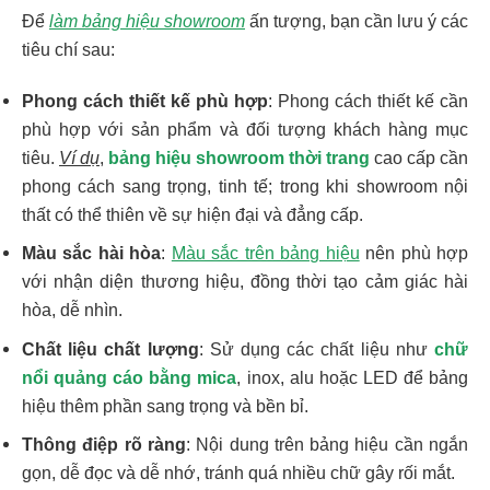
Để
làm bảng hiệu showroom
ấn tượng, bạn cần lưu ý các
tiêu chí sau:
Phong cách thiết kế phù hợp
: Phong cách thiết kế cần
phù hợp với sản phẩm và đối tượng khách hàng mục
tiêu.
Ví dụ
,
bảng hiệu showroom thời trang
cao cấp cần
phong cách sang trọng, tinh tế; trong khi showroom nội
thất có thể thiên về sự hiện đại và đẳng cấp.
Màu sắc hài hòa
:
Màu sắc trên bảng hiệu
nên phù hợp
với nhận diện thương hiệu, đồng thời tạo cảm giác hài
hòa, dễ nhìn.
Chất liệu chất lượng
: Sử dụng các chất liệu như
chữ
nổi quảng cáo bằng mica
, inox, alu hoặc LED để bảng
hiệu thêm phần sang trọng và bền bỉ.
Thông điệp rõ ràng
: Nội dung trên bảng hiệu cần ngắn
gọn, dễ đọc và dễ nhớ, tránh quá nhiều chữ gây rối mắt.