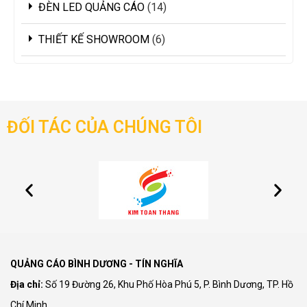
ĐÈN LED QUẢNG CÁO
14
THIẾT KẾ SHOWROOM
6
ĐỐI TÁC CỦA CHÚNG TÔI
QUẢNG CÁO BÌNH DƯƠNG - TÍN NGHĨA
Địa chỉ:
Số 19 Đường 26, Khu Phố Hòa Phú 5, P. Bình Dương, TP. Hồ
Chí Minh