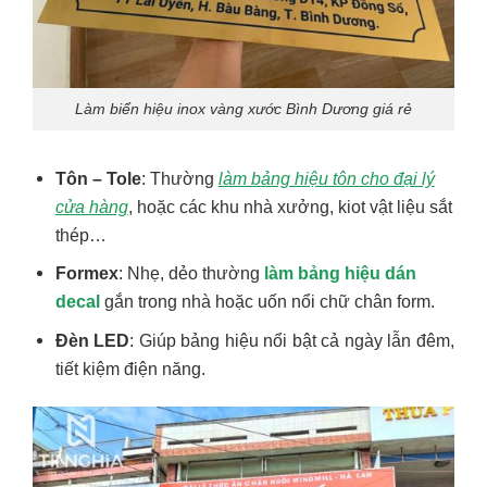
Làm biển hiệu inox vàng xước Bình Dương giá rẻ
Tôn – Tole
: Thường
làm bảng hiệu tôn cho đại lý
cửa hàng
, hoặc các khu nhà xưởng, kiot vật liệu sắt
thép…
Formex
: Nhẹ, dẻo thường
làm bảng hiệu dán
decal
gắn trong nhà hoặc uốn nổi chữ chân form.
Đèn LED
: Giúp bảng hiệu nổi bật cả ngày lẫn đêm,
tiết kiệm điện năng.