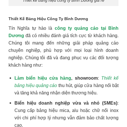
Thiết kế bảng hiệu công ty Bình Dương giá rẻ
Thiết Kế Bảng Hiệu Công Ty Bình Dương
Tín Nghĩa tự hào là
công ty quảng cáo tại Bình
Dương
đã có nhiều đánh giá tích cực từ khách hàng.
Chúng tôi mang đến những giải pháp quảng cáo
chuyên nghiệp, phù hợp với mọi loại hình doanh
nghiệp. Chúng tôi đã và đang phục vụ các đối tượng
khách hàng như:
Làm biển hiệu cửa hàng
, showroom
:
Thiết kế
bảng hiệu quảng cáo
thu hút, giúp cửa hàng nổi bật
và tăng khả năng nhận diện thương hiệu.
Biển hiệu doanh nghiệp vừa và nhỏ (SMEs)
:
Cung cấp bảng hiệu mica, alu hoặc chữ nổi inox
với chi phí hợp lý nhưng vẫn đảm bảo chất lượng
cao.