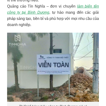
vị thế thương hiệu.
Quảng cáo Tín Nghĩa – đơn vị chuyên
làm biển tên
công ty tại Bình Dương
, tự hào mang đến các giải
pháp sáng tạo, bền bỉ và phù hợp với mọi nhu cầu của
doanh nghiệp.