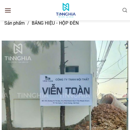
Sản phẩm
/
BẢNG HIỆU - HỘP ĐÈN