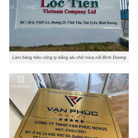
Làm bảng hiệu công ty bằng alu chữ mica nổi Bình Dương