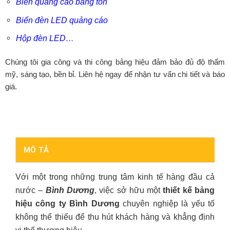
Biển quảng cáo bằng tôn
Biển đèn LED quảng cáo
Hộp đèn LED
…
Chúng tôi gia công và thi công bảng hiệu đảm bảo đủ độ thẩm
mỹ, sáng tạo, bền bỉ. Liên hệ ngay để nhận tư vấn chi tiết và báo
giá.
MÔ TẢ
Với một trong những trung tâm kinh tế hàng đầu cả
nước –
Bình Dương
, việc sở hữu một
thiết kế bảng
hiệu công ty Bình Dương
chuyên nghiệp là yếu tố
không thể thiếu để thu hút khách hàng và khẳng định