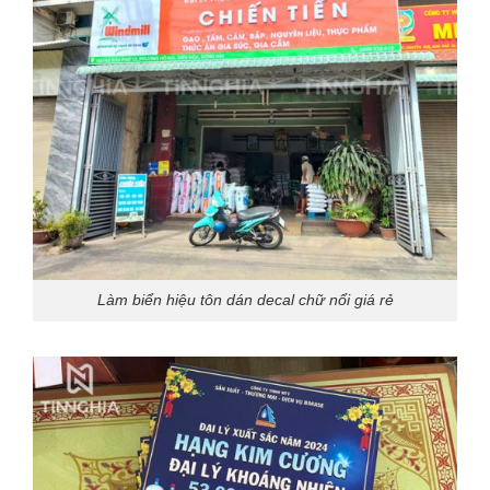
Làm biển hiệu tôn dán decal chữ nổi giá rẻ