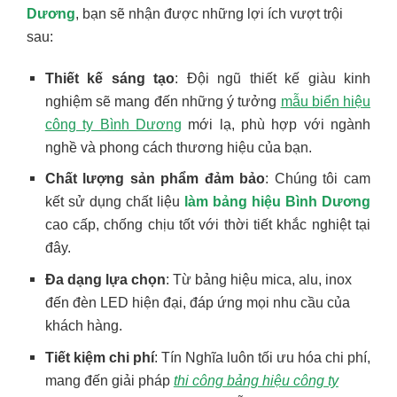
Dương
, bạn sẽ nhận được những lợi ích vượt trội
sau:
Thiết kế sáng tạo
: Đội ngũ thiết kế giàu kinh
nghiệm sẽ mang đến những ý tưởng
mẫu biển hiệu
công ty Bình Dương
mới lạ, phù hợp với ngành
nghề và phong cách thương hiệu của bạn.
Chất lượng sản phẩm đảm bảo
: Chúng tôi cam
kết sử dụng chất liệu
làm bảng hiệu Bình Dương
cao cấp, chống chịu tốt với thời tiết khắc nghiệt tại
đây.
Đa dạng lựa chọn
: Từ bảng hiệu mica, alu, inox
đến đèn LED hiện đại, đáp ứng mọi nhu cầu của
khách hàng.
Tiết kiệm chi phí
: Tín Nghĩa luôn tối ưu hóa chi phí,
mang đến giải pháp
thi công bảng hiệu công ty