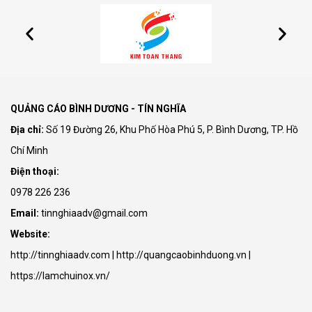
QUẢNG CÁO BÌNH DƯƠNG - TÍN NGHĨA
Địa chỉ:
Số 19 Đường 26, Khu Phố Hòa Phú 5, P. Bình Dương, TP. Hồ
Chí Minh
Điện thoại:
0978 226 236
Email:
tinnghiaadv@gmail.com
Website:
http://tinnghiaadv.com | http://quangcaobinhduong.vn |
https://lamchuinox.vn/