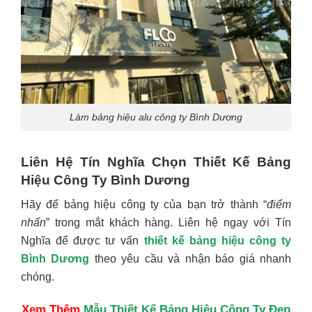
Làm bảng hiệu alu công ty Bình Dương
Liên Hệ Tín Nghĩa Chọn Thiết Kế Bảng
Hiệu Công Ty Bình Dương
Hãy để bảng hiệu công ty của bạn trở thành “
điểm
nhấn
” trong mắt khách hàng. Liên hệ ngay với Tín
Nghĩa để được tư vấn
thiết kế bảng hiệu công ty
Bình Dương
theo yêu cầu và nhận báo giá nhanh
chóng.
Xem Thêm
Mẫu Thiết Kế Bảng Hiệu Công Ty Đẹp