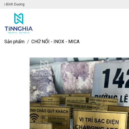
Chào mừng đến với website Quảng
Sản phẩm
/
CHỮ NỔI - INOX - MICA