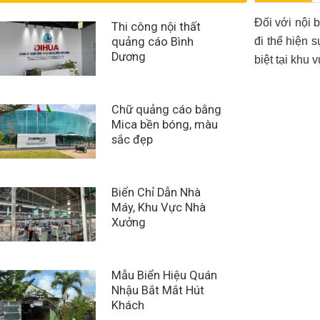
Đối với nội 
Thi công nội thất
quảng cáo Bình
đi thể hiện 
Dương
biệt tại khu 
Chữ quảng cáo bằng
Mica bền bóng, màu
sắc đẹp
Biển Chỉ Dẫn Nhà
Máy, Khu Vực Nhà
Xưởng
Mẫu Biển Hiệu Quán
Nhậu Bắt Mắt Hút
Khách