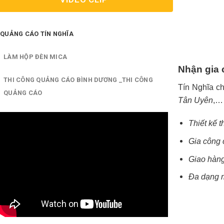
QUẢNG CÁO TÍN NGHĨA
LÀM HỘP ĐÈN MICA
Nhận gia 
THI CÔNG QUẢNG CÁO BÌNH DƯƠNG _THI CÔNG
Tín Nghĩa c
QUẢNG CÁO
Tân Uyên
,…
Thiết kế 
Gia công 
Giao hàng
Đa dạng 