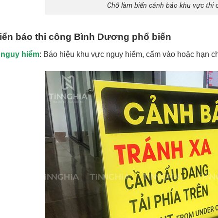
Chỗ làm biển cảnh báo khu vực thi
biển báo thi công Bình Dương phổ biến
 nguy hiểm
: Báo hiệu khu vực nguy hiểm, cấm vào hoặc hạn ch