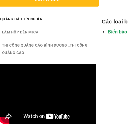
QUẢNG CÁO TÍN NGHĨA
Các loại 
Biển báo
LÀM HỘP ĐÈN MICA
THI CÔNG QUẢNG CÁO BÌNH DƯƠNG _THI CÔNG
QUẢNG CÁO