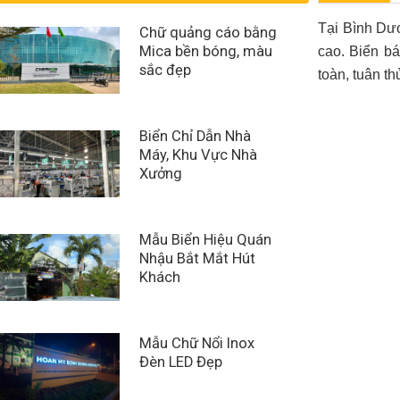
Tại Bình Dươ
Chữ quảng cáo bằng
Mica bền bóng, màu
cao. Biển bá
sắc đẹp
toàn, tuân t
Biển Chỉ Dẫn Nhà
Máy, Khu Vực Nhà
Xưởng
Mẫu Biển Hiệu Quán
Nhậu Bắt Mắt Hút
Khách
Mẫu Chữ Nổi Inox
Đèn LED Đẹp