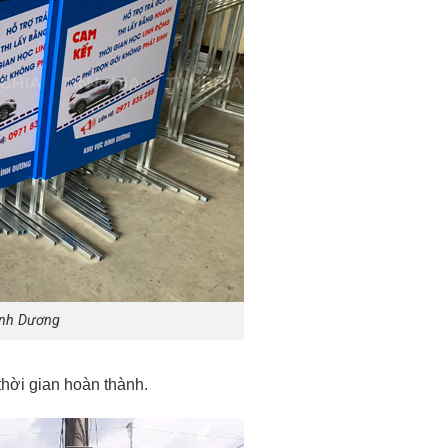
ình Dương
 thời gian hoàn thành.