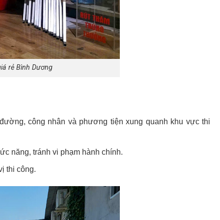
giá rẻ Bình Dương
đường, công nhân và phương tiện xung quanh khu vực thi
ức năng, tránh vi phạm hành chính.
ị thi công.