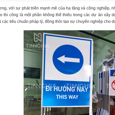
ng, với sự phát triển mạnh mẽ của hạ tầng và công nghiệp, 
o thi công là một phần không thể thiếu trong các dự án xây 
hủ các tiêu chuẩn pháp lý, đồng thời tạo sự chuyên nghiệp cho d