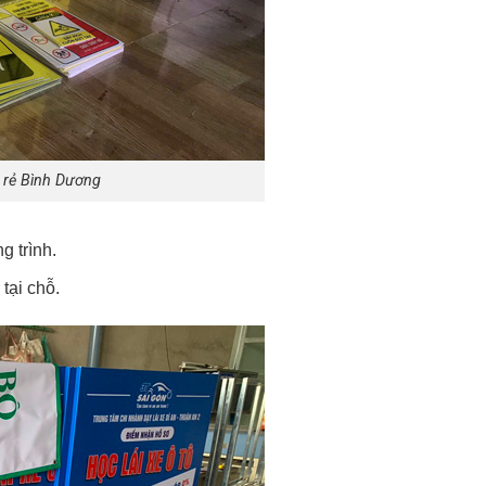
 rẻ Bình Dương
g trình.
tại chỗ.