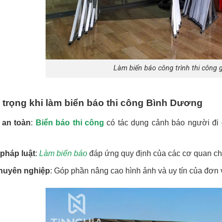
Làm biển báo công trình thi công 
trọng khi làm biển báo thi công Bình Dương
an toàn
:
Biển báo thi công
có tác dụng cảnh báo người đi 
pháp luật
:
Làm biển báo
đáp ứng quy định của các cơ quan ch
huyên nghiệp
: Góp phần nâng cao hình ảnh và uy tín của đơn v