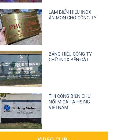
LÀM BIỂN HIỆU INOX
ĂN MÒN CHO CÔNG TY
BẢNG HIỆU CÔNG TY
CHỮ INOX BẾN CÁT
THI CÔNG BIỂN CHỮ
NỔI MICA TA HSING
VIETNAM
VIDEO CLIP