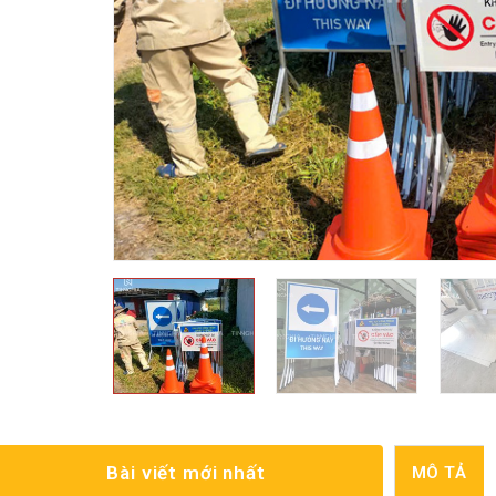
Bài viết mới nhất
MÔ TẢ