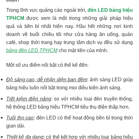
Trong lĩnh vực quảng cáo ngoài trời,
đèn LED bảng hiệu
TPHCM
được xem là một trong những giải pháp hiệu
quả và bền bỉ nhất hiện nay. Hầu hết những nơi kinh
doanh về buổi chiều tối như cửa hàng ăn uống, quán
café, shop thời trang hay trung tâm dịch vụ đều sử dụng
bảng đèn LED TPHCM
cho mặt tiền của mình.
Một số ưu điểm nổi bật có thể kể đến:
Độ sáng cao, dễ nhận diện ban đêm
: ánh sáng LED giúp
bảng hiệu luôn nổi bật trong mọi điều kiện ánh sáng.
Tiết kiệm điện năng
: so với nhiều loại đèn truyền thống,
hệ thống LED bảng hiệu TPHCM tiêu thụ điện thấp hơn.
Tuổi thọ cao
: đèn LED có thể hoạt động bền bỉ trong thời
gian dài.
Thiết kế đa dạng
: có thể kết hợp với nhiều loại bảng hiệu