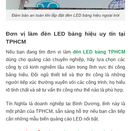
Đảm bảo an toàn khi lắp đặt đèn LED bảng hiệu ngoài trời
Đơn vị làm đèn LED bảng hiệu uy tín tại
TPHCM
Nếu bạn đang tìm đơn vị làm
đèn LED bảng TPHCM
dùng cho quảng cáo chuyên nghiệp, hãy lựa chọn các
công ty có kinh nghiệm lâu năm trong lĩnh vực thi công
bảng hiệu. Đội ngũ thiết kế và thợ thi công là những
người tiếp xúc thường xuyên với các công trình, họ hiểu
rõ tính chất và sẽ tư vấn thi công như thế nào là phù hợp.
Tín Nghĩa là doanh nghiệp tại Bình Dương, tỉnh này là
một phần của TPHCM, sẵn sàng hỗ trợ nếu bạn cần tiếp
cận những mẫu biển quảng cáo LED nổi bật.