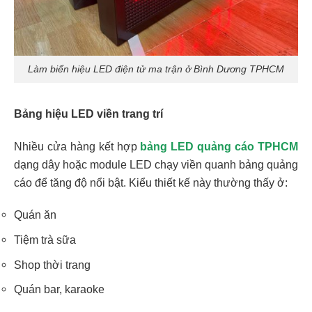
Làm biển hiệu LED điện tử ma trận ở Bình Dương TPHCM
Bảng hiệu LED viền trang trí
Nhiều cửa hàng kết hợp
bảng LED quảng cáo TPHCM
dạng dây hoặc module LED chạy viền quanh bảng quảng
cáo để tăng độ nổi bật. Kiểu thiết kế này thường thấy ở:
Quán ăn
Tiệm trà sữa
Shop thời trang
Quán bar, karaoke