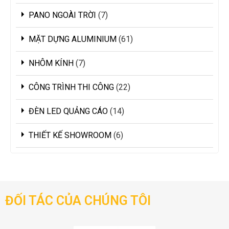
PANO NGOÀI TRỜI
7
MẶT DỰNG ALUMINIUM
61
NHÔM KÍNH
7
CÔNG TRÌNH THI CÔNG
22
ĐÈN LED QUẢNG CÁO
14
THIẾT KẾ SHOWROOM
6
ĐỐI TÁC CỦA CHÚNG TÔI