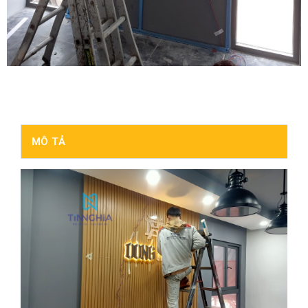
MÔ TẢ