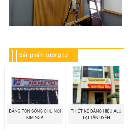
Sản phẩm tương tự
BẢNG TÔN SÓNG CHỮ NỔI
THIẾT KẾ BẢNG HIỆU ALU
KIM NGA
TẠI TÂN UYÊN