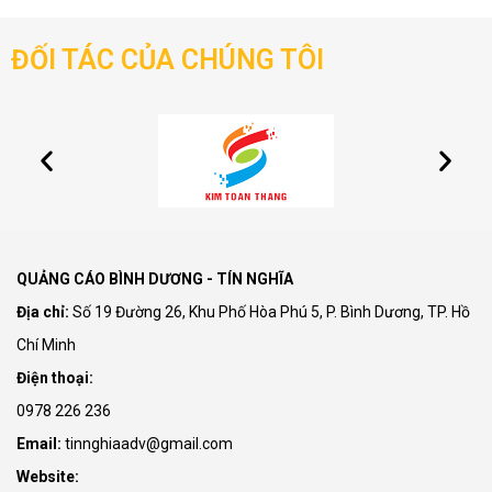
ĐỐI TÁC CỦA CHÚNG TÔI
QUẢNG CÁO BÌNH DƯƠNG - TÍN NGHĨA
Địa chỉ:
Số 19 Đường 26, Khu Phố Hòa Phú 5, P. Bình Dương, TP. Hồ
Chí Minh
Điện thoại:
0978 226 236
Email:
tinnghiaadv@gmail.com
Website: