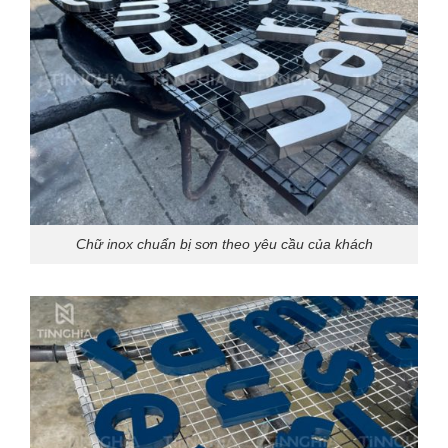
Chữ inox chuẩn bị sơn theo yêu cầu của khách