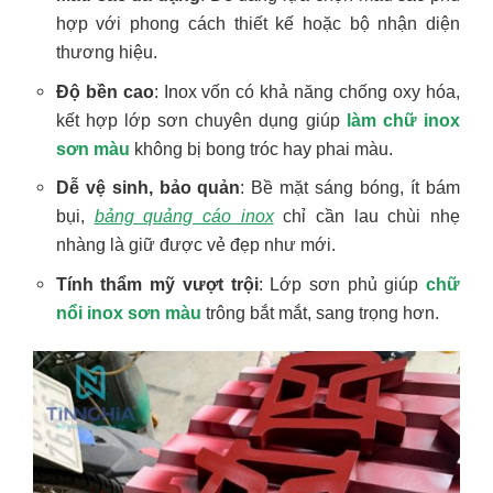
hợp với phong cách thiết kế hoặc bộ nhận diện
thương hiệu.
Độ bền cao
: Inox vốn có khả năng chống oxy hóa,
kết hợp lớp sơn chuyên dụng giúp
làm chữ inox
sơn màu
không bị bong tróc hay phai màu.
Dễ vệ sinh, bảo quản
: Bề mặt sáng bóng, ít bám
bụi,
bảng quảng cáo inox
chỉ cần lau chùi nhẹ
nhàng là giữ được vẻ đẹp như mới.
Tính thẩm mỹ vượt trội
: Lớp sơn phủ giúp
chữ
nổi inox sơn màu
trông bắt mắt, sang trọng hơn.