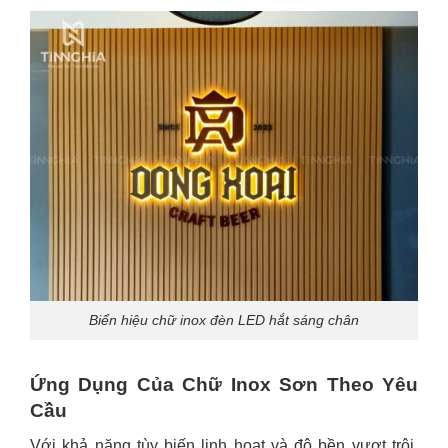
Biển hiệu chữ inox đèn LED hắt sáng chân
Ứng Dụng Của Chữ Inox Sơn Theo Yêu
Cầu
Với khả năng tùy biến linh hoạt và độ bền vượt trội,