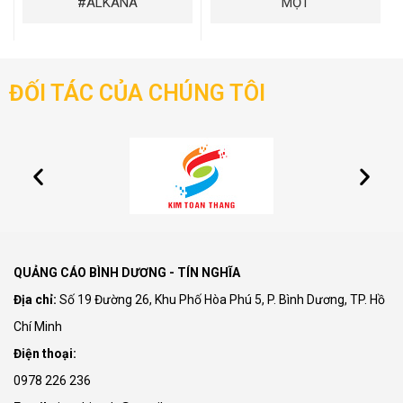
#ALKANA
MỘT
ĐỐI TÁC CỦA CHÚNG TÔI
QUẢNG CÁO BÌNH DƯƠNG - TÍN NGHĨA
Địa chỉ:
Số 19 Đường 26, Khu Phố Hòa Phú 5, P. Bình Dương, TP. Hồ
Chí Minh
Điện thoại:
0978 226 236