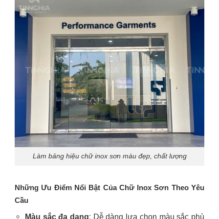
Làm bảng hiệu chữ inox sơn màu đẹp, chất lượng
Những Ưu Điểm Nổi Bật Của Chữ Inox Sơn Theo Yêu
Cầu
Màu sắc đa dạng
: Dễ dàng lựa chọn màu sắc phù