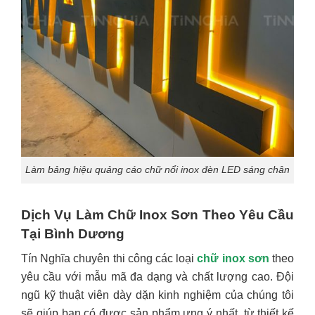
Làm bảng hiệu quảng cáo chữ nổi inox đèn LED sáng chân
Dịch Vụ Làm Chữ Inox Sơn Theo Yêu Cầu
Tại Bình Dương
Tín Nghĩa chuyên thi công các loại
chữ inox sơn
theo
yêu cầu với mẫu mã đa dạng và chất lượng cao. Đội
ngũ kỹ thuật viên dày dặn kinh nghiệm của chúng tôi
sẽ giúp bạn có được sản phẩm ưng ý nhất, từ thiết kế