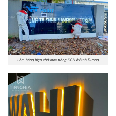
Làm bảng hiệu chữ inox trắng KCN ở Bình Dương