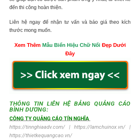
đến thi công hoàn thiện.
Liên hệ ngay để nhận tư vấn và báo giá theo kích
thước mong muốn.
Xem Thêm
Mẫu Biển Hiệu Chữ Nổi
Đẹp Dưới
Đây
THÔNG TIN LIÊN HỆ
BẢNG QUẢNG CÁO
BÌNH DƯƠNG:
CÔNG TY QUẢNG CÁO TÍN NGHĨA
https://tinnghiaadv.com/ | https://lamchuinox.vn/ |
https://thietkequangcao.vn/