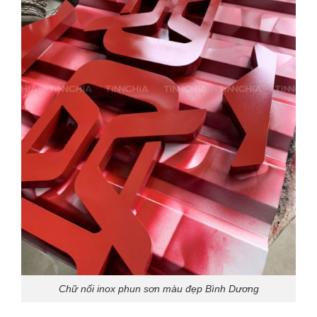
Chữ nổi inox phun sơn màu đẹp Bình Dương