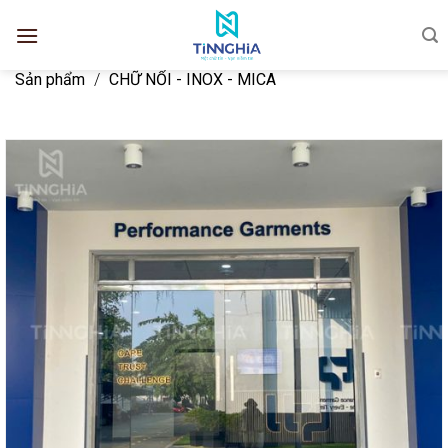
Sản phẩm
/
CHỮ NỔI - INOX - MICA