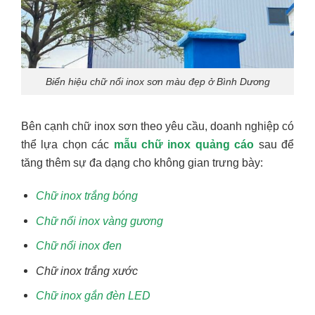
Biển hiệu chữ nổi inox sơn màu đẹp ở Bình Dương
Bên cạnh chữ inox sơn theo yêu cầu, doanh nghiệp có
thể lựa chọn các
mẫu chữ inox quảng cáo
sau để
tăng thêm sự đa dạng cho không gian trưng bày:
Chữ inox trắng bóng
Chữ nổi inox vàng gương
Chữ nổi inox đen
Chữ inox trắng xước
Chữ inox gắn đèn LED