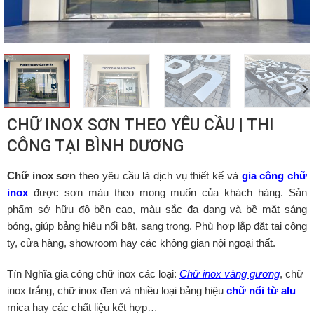
CHỮ INOX SƠN THEO YÊU CẦU | THI
CÔNG TẠI BÌNH DƯƠNG
Chữ inox sơn
theo yêu cầu là dịch vụ thiết kế và
gia công chữ
inox
được sơn màu theo mong muốn của khách hàng. Sản
phẩm sở hữu độ bền cao, màu sắc đa dạng và bề mặt sáng
bóng, giúp bảng hiệu nổi bật, sang trọng. Phù hợp lắp đặt tại công
ty, cửa hàng, showroom hay các không gian nội ngoại thất.
Tín Nghĩa gia công chữ inox các loại:
Chữ inox vàng gương
, chữ
inox trắng, chữ inox đen và nhiều loại bảng hiệu
chữ nổi từ alu
mica hay các chất liệu kết hợp…