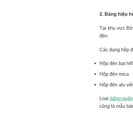
2. Bảng hiệu 
Tại khu vực Bì
đèn.
Các dạng hộp đ
Hộp đèn bạt hif
Hộp đèn mica
Hộp đèn alu vi
Loại
bảng quả
cũng là mẫu bản