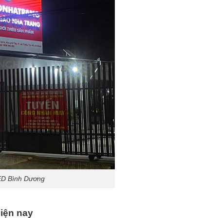
LED Bình Dương
iện nay