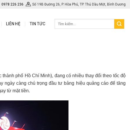
0978 226 236
Số 19B Đường 26, P. Hòa Phú, TP. Thủ Dầu Một, Bình Dương
LIÊN HỆ
TIN TỨC
c thành phố Hồ Chí Minh), đang có nhiều thay đổi theo tốc độ
này ngày càng chú trọng đầu tư bảng hiệu quảng cáo để tăng
y từ mặt tiền.