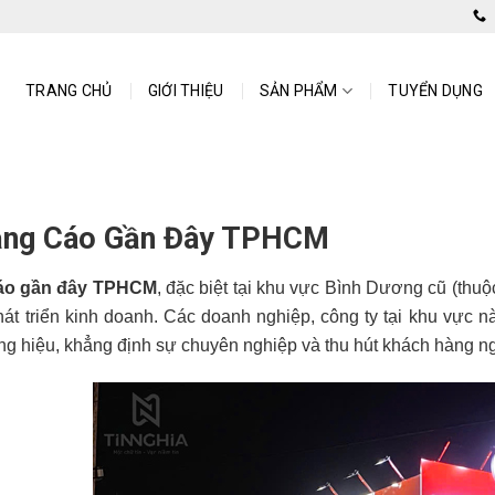
TRANG CHỦ
GIỚI THIỆU
SẢN PHẨM
TUYỂN DỤNG
ảng Cáo Gần Đây TPHCM
áo gần đây TPHCM
, đặc biệt tại khu vực Bình Dương cũ (thuộ
hát triển kinh doanh. Các doanh nghiệp, công ty tại khu vực 
g hiệu, khẳng định sự chuyên nghiệp và thu hút khách hàng nga