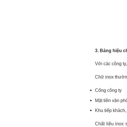
3. Bảng hiệu c
Với các công t
Chữ inox thườn
Cổng công ty
Mặt tiền văn ph
Khu tiếp khách,
Chất liệu inox