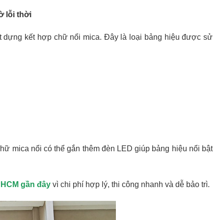
 lỗi thời
t dựng kết hợp chữ nổi mica. Đây là loại bảng hiệu được sử
Chữ mica nổi có thể gắn thêm đèn LED giúp bảng hiệu nổi bật
PHCM gần đây
vì chi phí hợp lý, thi công nhanh và dễ bảo trì.