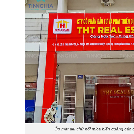
Ốp mặt alu chữ nổi mica biển quảng cáo