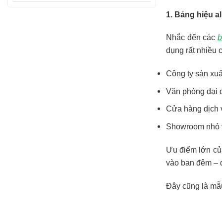
1. Bảng hiệu a
Nhắc đến các
b
dụng rất nhiều 
Công ty sản xuấ
Văn phòng đại 
Cửa hàng dịch 
Showroom nhỏ 
Ưu điểm lớn của
vào ban đêm – đ
Đây cũng là mẫ