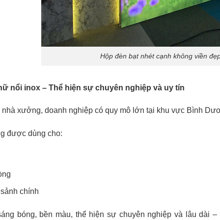
Hộp đèn bạt nhét cạnh không viền đẹp
hữ nổi inox – Thể hiện sự chuyên nghiệp và uy tín
y, nhà xưởng, doanh nghiệp có quy mô lớn tại khu vực Bình Dư
g được dùng cho:
òng
 sảnh chính
 sáng bóng, bền màu, thể hiện sự chuyên nghiệp và lâu dài –