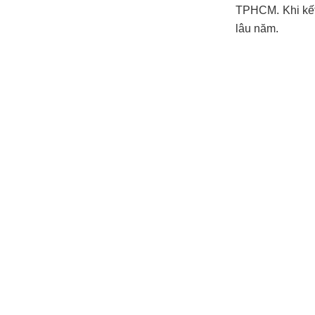
TPHCM. Khi kết
lâu năm.