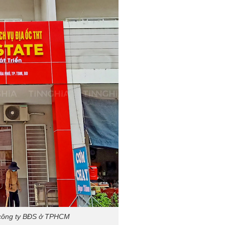
 công ty BĐS ở TPHCM