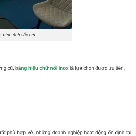
, hình ảnh sắc nét
ơng cũ,
bảng hiệu chữ nổi inox
là lựa chọn được ưu tiên.
 rất phù hợp với những doanh nghiệp hoạt động ổn định tại