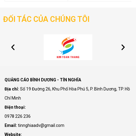
ĐỐI TÁC CỦA CHÚNG TÔI
QUẢNG CÁO BÌNH DƯƠNG - TÍN NGHĨA
Địa chỉ:
Số 19 Đường 26, Khu Phố Hòa Phú 5, P. Bình Dương, TP. Hồ
Chí Minh
Điện thoại:
0978 226 236
Email:
tinnghiaadv@gmail.com
Website: