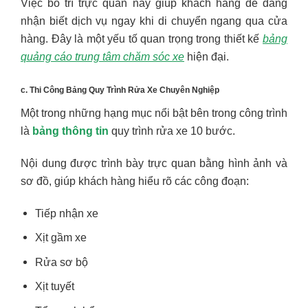
Việc bố trí trực quan này giúp khách hàng dễ dàng
nhận biết dịch vụ ngay khi di chuyển ngang qua cửa
hàng. Đây là một yếu tố quan trọng trong thiết kế
bảng
quảng cáo trung tâm chăm sóc xe
hiện đại.
c. Thi Công Bảng Quy Trình Rửa Xe Chuyên Nghiệp
Một trong những hạng mục nổi bật bên trong công trình
là
bảng thông tin
quy trình rửa xe 10 bước.
Nội dung được trình bày trực quan bằng hình ảnh và
sơ đồ, giúp khách hàng hiểu rõ các công đoạn:
Tiếp nhận xe
Xịt gầm xe
Rửa sơ bộ
Xịt tuyết