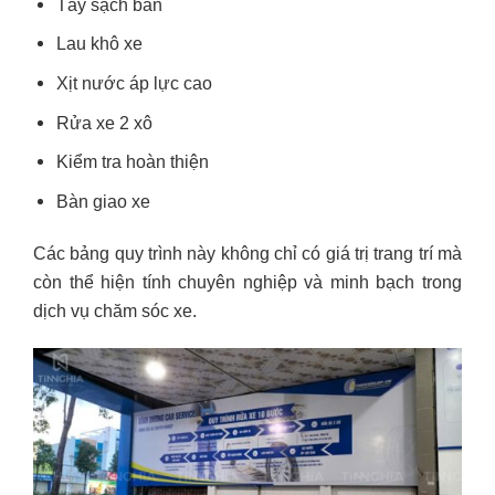
Tẩy sạch bẩn
Lau khô xe
Xịt nước áp lực cao
Rửa xe 2 xô
Kiểm tra hoàn thiện
Bàn giao xe
Các bảng quy trình này không chỉ có giá trị trang trí mà
còn thể hiện tính chuyên nghiệp và minh bạch trong
dịch vụ chăm sóc xe.