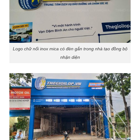
Logo chữ nổi inox mica có đèn gắn trong nhà tạo đồng bộ
nhận diện