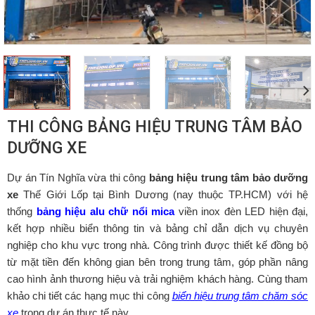
THI CÔNG BẢNG HIỆU TRUNG TÂM BẢO
DƯỠNG XE
Dự án Tín Nghĩa vừa thi công
bảng hiệu trung tâm bảo dưỡng
xe
Thế Giới Lốp tại Bình Dương (nay thuộc TP.HCM) với hệ
thống
bảng hiệu alu chữ nổi mica
viền inox đèn LED hiện đại,
kết hợp nhiều biển thông tin và bảng chỉ dẫn dịch vụ chuyên
nghiệp cho khu vực trong nhà. Công trình được thiết kế đồng bộ
từ mặt tiền đến không gian bên trong trung tâm, góp phần nâng
cao hình ảnh thương hiệu và trải nghiệm khách hàng. Cùng tham
khảo chi tiết các hạng mục thi công
biển hiệu trung tâm chăm sóc
xe
trong dự án thực tế này.