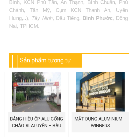
Bình, KCN Phú Tân, An Thạnh, Bình Chuẩn, Phú
Chánh, Tân Mỹ, Cụm KCN Thanh An, Uyên
Hưng,..),
Tây Ninh
, Dầu Tiếng,
Bình Phước
, Đồng
Nai, TPHCM.
Sản phẩm tương tự
BẢNG HIỆU ỐP ALU CỔNG
MẶT DỰNG ALUMINIUM –
CHÀO #LAI UYÊN – BÀU
WINNERS
BÀNG – BÌNH DƯƠNG