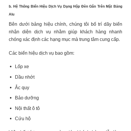
b. Hệ Thống Biển Hiệu Dịch Vụ Dạng Hộp Đèn Gắn Trên Mặt Bảng
Alu
Bên dưới bảng hiệu chính, chúng tôi bố trí dãy biển
nhận diện dịch vụ nhằm giúp khách hàng nhanh
chóng xác định các hạng mục mà trung tâm cung cấp.
Các biển hiệu dịch vụ bao gồm:
Lốp xe
Dầu nhớt
Ắc quy
Bảo dưỡng
Nội thất ô tô
Cứu hộ