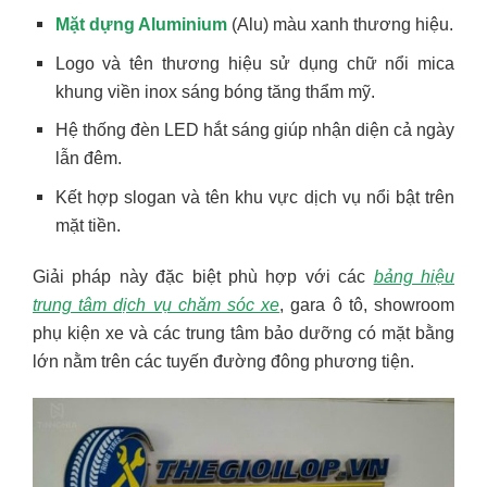
Mặt dựng Aluminium
(Alu) màu xanh thương hiệu.
Logo và tên thương hiệu sử dụng chữ nổi mica
khung viền inox sáng bóng tăng thẩm mỹ.
Hệ thống đèn LED hắt sáng giúp nhận diện cả ngày
lẫn đêm.
Kết hợp slogan và tên khu vực dịch vụ nổi bật trên
mặt tiền.
Giải pháp này đặc biệt phù hợp với các
bảng hiệu
trung tâm dịch vụ chăm sóc xe
, gara ô tô, showroom
phụ kiện xe và các trung tâm bảo dưỡng có mặt bằng
lớn nằm trên các tuyến đường đông phương tiện.