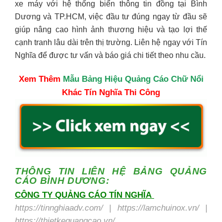
xe máy với hệ thống biển thông tin đồng tại Bình
Dương và TP.HCM, việc đầu tư đúng ngay từ đầu sẽ
giúp nâng cao hình ảnh thương hiệu và tạo lợi thế
cạnh tranh lâu dài trên thị trường. Liên hệ ngay với Tín
Nghĩa để được tư vấn và báo giá chi tiết theo nhu cầu.
Xem Thêm
Mẫu Bảng Hiệu Quảng Cáo Chữ Nổi
Khác Tín Nghĩa Thi Công
THÔNG TIN LIÊN HỆ
BẢNG QUẢNG
CÁO BÌNH DƯƠNG:
CÔNG TY QUẢNG CÁO TÍN NGHĨA
https://tinnghiaadv.com/ | https://lamchuinox.vn/ |
https://thietkequangcao.vn/