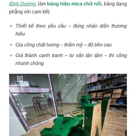
Bình Dương
, làm
bảng hiệu mica chữ nổi
, bảng dạng
phẳng với cam kết:
Thiết kế theo yêu cầu – đúng nhận diện thương
hiệu
Gia công chất lượng – thẩm mỹ – độ bền cao
Giá thành cạnh tranh – tư vấn tận tâm – thi công
nhanh chóng