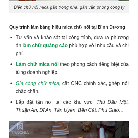
Biển chữ nổi mica gắn trong nhà, gắn văn phòng công ty
Quy trình làm bảng hiệu mica chữ nổi tại Bình Dương
Tư vấn và khảo sát tại công trình, đưa ra phương
án
làm chữ quảng cáo
phù hợp với nhu cầu và chi
phí.
Làm chữ mica nổi
theo phong cách riêng biệt của
từng doanh nghiệp.
Gia công chữ mica
, cắt CNC chính xác, ghép nối
chắc chắn.
Lắp đặt tận nơi tại các khu vực:
Thủ Dầu Một,
Thuận An, Dĩ An, Tân Uyên, Bến Cát, Phú Giáo…