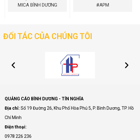
MICA BÌNH DƯƠNG
#APM
ĐỐI TÁC CỦA CHÚNG TÔI
QUẢNG CÁO BÌNH DƯƠNG - TÍN NGHĨA
Địa chỉ:
Số 19 Đường 26, Khu Phố Hòa Phú 5, P. Bình Dương, TP. Hồ
Chí Minh
Điện thoại:
0978 226 236