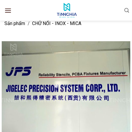
Sản phẩm
/
CHỮ NỔI - INOX - MICA