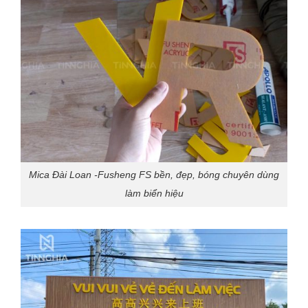
Mica Đài Loan -Fusheng FS bền, đẹp, bóng chuyên dùng
làm biển hiệu