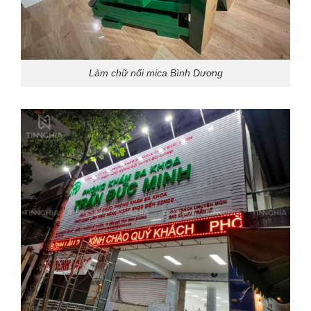
Làm chữ nổi mica Bình Dương