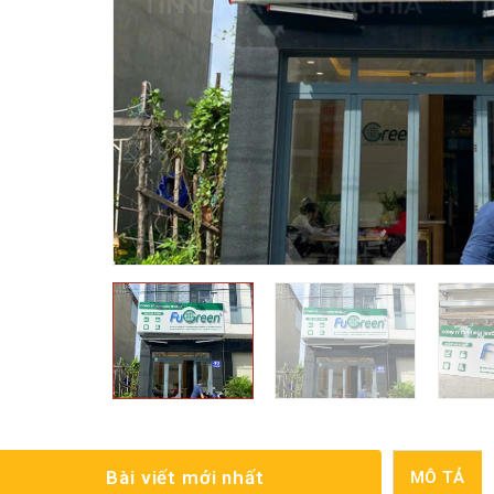
Bài viết mới nhất
MÔ TẢ