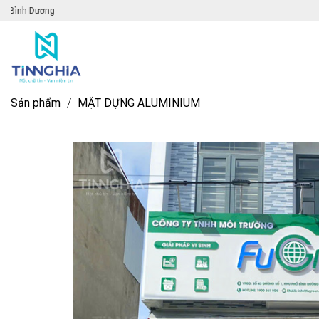
Chào mừng đến với website Quảng cáo
Sản phẩm
/
MẶT DỰNG ALUMINIUM