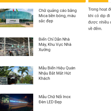
Trong hoạt đ
Chữ quảng cáo bằng
Mica bền bóng, màu
khi có dịp 
sắc đẹp
được nhiều c
về đêm.
Biển Chỉ Dẫn Nhà
Máy, Khu Vực Nhà
Xưởng
Mẫu Biển Hiệu Quán
Nhậu Bắt Mắt Hút
Khách
Mẫu Chữ Nổi Inox
Đèn LED Đẹp