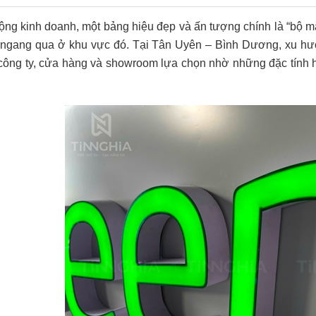
ộng kinh doanh, một bảng hiệu đẹp và ấn tượng chính là “bộ 
đi ngang qua ở khu vực đó. Tại Tân Uyên – Bình Dương, xu h
ông ty, cửa hàng và showroom lựa chọn nhờ những đặc tính hiệ