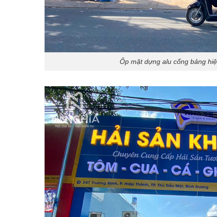
Ốp mặt dựng alu cổng bảng hiệ