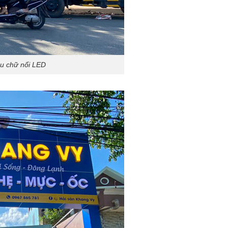
u chữ nổi LED