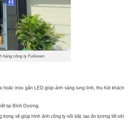
h hàng công ty FuGreen
 hoặc inox gắn LED giúp ánh sáng lung linh, thu hút khách
iệt tại Bình Dương.
 trọng sẽ giúp hình ảnh công ty nổi bật, tạo ấn tượng tốt với