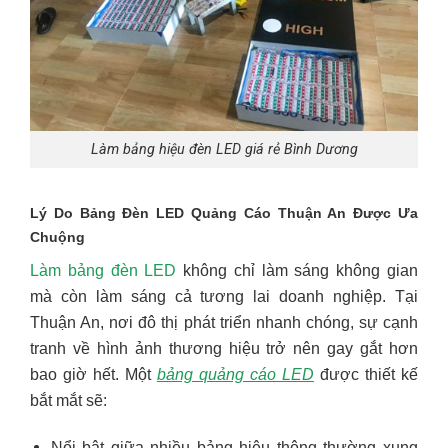
Làm bảng hiệu đèn LED giá rẻ Bình Dương
Lý Do Bảng Đèn LED Quảng Cáo Thuận An Được Ưa
Chuộng
Làm bảng đèn LED
không chỉ làm sáng không gian
mà còn làm sáng cả tương lai doanh nghiệp. Tại
Thuận An, nơi đô thị phát triển nhanh chóng, sự cạnh
tranh về hình ảnh thương hiệu trở nên gay gắt hơn
bao giờ hết. Một
bảng quảng cáo LED
được thiết kế
bắt mắt sẽ:
Nổi bật giữa nhiều bảng hiệu thông thường xung