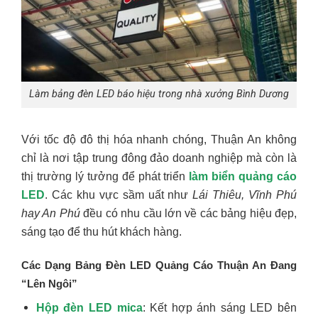
Làm bảng đèn LED báo hiệu trong nhà xưởng Bình Dương
Với tốc độ đô thị hóa nhanh chóng, Thuận An không
chỉ là nơi tập trung đông đảo doanh nghiệp mà còn là
thị trường lý tưởng để phát triển
làm biển quảng cáo
LED
. Các khu vực sầm uất như
Lái Thiêu, Vĩnh Phú
hay An Phú
đều có nhu cầu lớn về các bảng hiệu đẹp,
sáng tạo để thu hút khách hàng.
Các Dạng Bảng Đèn LED Quảng Cáo Thuận An Đang
“Lên Ngôi”
Hộp đèn LED mica
: Kết hợp ánh sáng LED bên