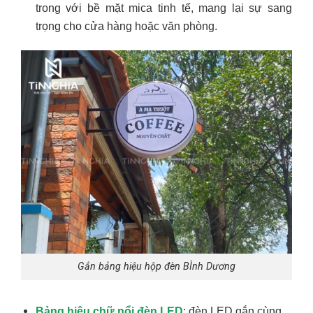
trong với bề mặt mica tinh tế, mang lại sự sang
trọng cho cửa hàng hoặc văn phòng.
Gắn bảng hiệu hộp đèn BÌnh Dương
Bảng hiệu chữ nổi đèn LED
: đèn LED gắn cùng