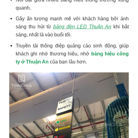
quanh.
Gây ấn tượng mạnh mẽ với khách hàng bởi ánh
sáng thu hút từ
bảng đèn LED Thuận An
khi bật
sáng, nhất là vào buổi tối.
Truyền tải thông điệp quảng cáo sinh động, giúp
khách ghi nhớ thương hiệu, nhớ
bảng hiệu công
ty ở Thuận An
của bạn lâu hơn.