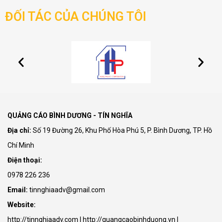
ĐỐI TÁC CỦA CHÚNG TÔI
QUẢNG CÁO BÌNH DƯƠNG - TÍN NGHĨA
Địa chỉ:
Số 19 Đường 26, Khu Phố Hòa Phú 5, P. Bình Dương, TP. Hồ
Chí Minh
Điện thoại:
0978 226 236
Email:
tinnghiaadv@gmail.com
Website:
http://tinnghiaadv.com | http://quangcaobinhduong.vn |