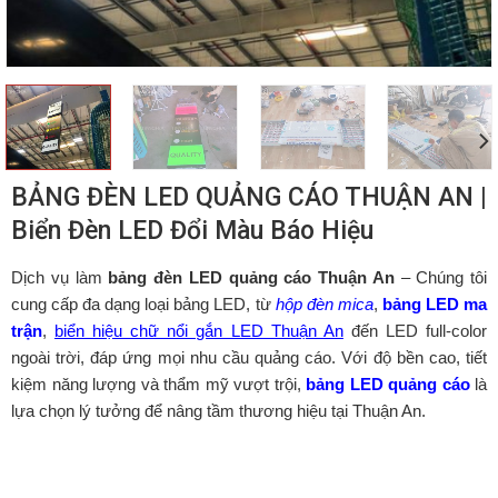
BẢNG ĐÈN LED QUẢNG CÁO THUẬN AN |
Biển Đèn LED Đổi Màu Báo Hiệu
Dịch vụ làm
bảng đèn LED quảng cáo Thuận An
– Chúng tôi
cung cấp đa dạng loại bảng LED, từ
hộp đèn mica
,
bảng LED ma
trận
,
biển hiệu chữ nổi gắn LED Thuận An
đến LED full-color
ngoài trời, đáp ứng mọi nhu cầu quảng cáo. Với độ bền cao, tiết
kiệm năng lượng và thẩm mỹ vượt trội,
bảng LED quảng cáo
là
lựa chọn lý tưởng để nâng tầm thương hiệu tại Thuận An.