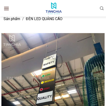
Sản phẩm
/
ĐÈN LED QUẢNG CÁO