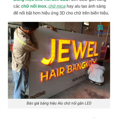
các
chữ nổi inox
,
chữ mica
hay alu tạo ánh sáng
để nổi bật hơn hiệu ứng 3D cho chữ trên biển hiệu.
Báo giá bảng hiệu Alu chữ nổi gắn LED